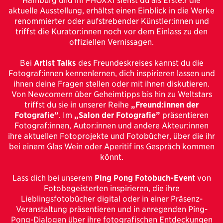
Hamburg und im PHOXXI siehst du als Erste:r die
aktuelle Ausstellung, erhältst einen Einblick in die Werke
renommierter oder aufstrebender Künstler:innen und
triffst die Kurator:innen noch vor dem Einlass zu den
offiziellen Vernissagen.
Bei
Artist Talks
des Freundeskreises kannst du die
Fotograf:innen kennenlernen, dich inspirieren lassen und
ihnen deine Fragen stellen oder mit ihnen diskutieren.
Von Newcomern über Geheimtipps bis hin zu Weltstars
triffst du sie in unserer Reihe
„Freund:innen der
Fotografie”
. Im
„Salon der Fotografie”
präsentieren
Fotograf:innen, Autor:innen und andere Akteur:innen
ihre aktuellen Fotoprojekte und Fotobücher, über die ihr
bei einem Glas Wein oder Aperitif ins Gespräch kommen
könnt.
Lass dich bei unserem
Ping Pong Fotobuch-Event
von
Fotobegeisterten inspirieren, die ihre
Lieblingsfotobücher digital oder in einer Präsenz-
Veranstaltung präsentieren und in anregenden Ping-
Pong-Dialogen über ihre fotografischen Entdeckungen