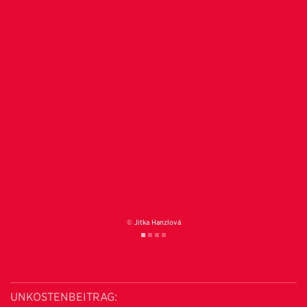
© Jitka Hanzlová
UNKOSTENBEITRAG: