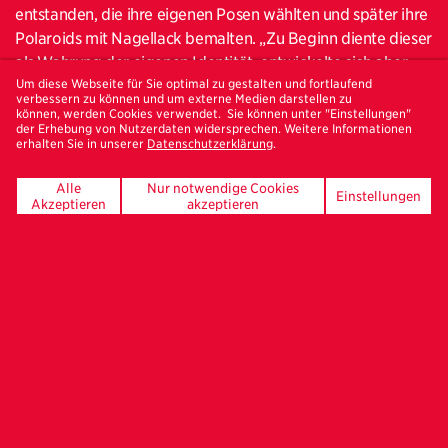
entstanden, die ihre eigenen Posen wählten und später ihre
Polaroids mit Nagellack bemalten. „Zu Beginn diente dieser
als Wahrung der eigenen Identität, entwickelte sich aber
Um diese Webseite für Sie optimal zu gestalten und fortlaufend
schnell zu einem gestalterischen Mittel, bis hin zur
verbessern zu können und um externe Medien darstellen zu
Inszenierung der Welt innerhalb des Bordells. Neben den
können, werden Cookies verwendet. Sie können unter "Einstellungen"
der Erhebung von Nutzerdaten widersprechen. Weitere Informationen
gewählten Posen, erzählt auch der Nagellack von den
erhalten Sie in unserer
Datenschutzerklärung
.
vielfältigen Sichtweisen auf die Eigen- und
Fremdwahrnehmung der Frauen“, erklärt die Fotografin.
Alle
Nur notwendige Cookies
Einstellungen
Akzeptieren
akzeptieren
Die Einbindung der Frauen in den kreativen Prozess macht
die Fotoserie zu etwas Besonderem und ermöglicht ein
komplexeres Verständnis für die Frauen in La Puente und
zeigt, wie sie gesehen werden möchten, nicht wie sie von
der Gesellschaft gesehen werden.
Neben den Polaroids von den Frauen enthält das Buch auch
Repros von Bettlaken, die einzigen persönlichen
Gegenstände in den Räumen La Puentes, die der Fotografin
von den Frauen gegeben worden sind. Ein Text über La
Puente und die Frauen begleitet die Polaroids, indem die