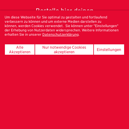
Bestelle hier deinen
Freundeskreis-Newsletter
Um diese Webseite für Sie optimal zu gestalten und fortlaufend
verbessern zu können und um externe Medien darstellen zu
können, werden Cookies verwendet. Sie können unter "Einstellungen"
der Erhebung von Nutzerdaten widersprechen. Weitere Informationen
erhalten Sie in unserer
Datenschutzerklärung
.
Alle
Nur notwendige Cookies
Einstellungen
Akzeptieren
akzeptieren
UNSERE FÖRDERER