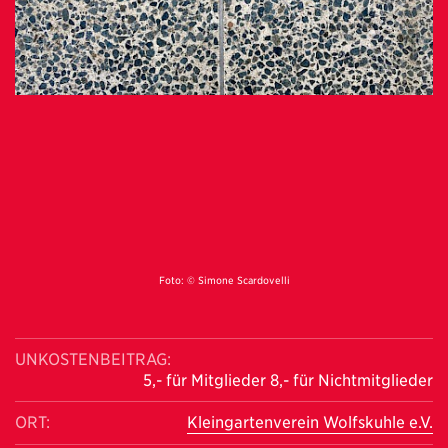
Foto: © Simone Scardovelli
UNKOSTENBEITRAG:
5,- für Mitglieder 8,- für Nichtmitglieder
ORT:
Kleingartenverein Wolfskuhle e.V.