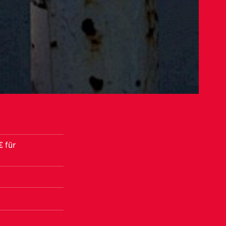
€ für