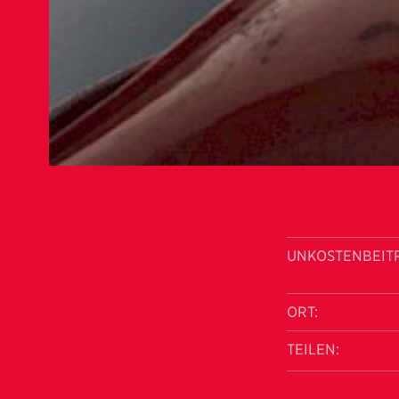
UNKOSTENBEIT
ORT:
TEILEN: