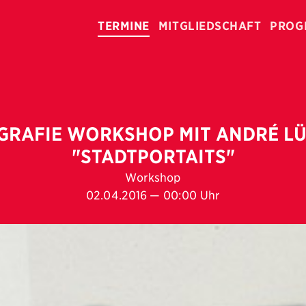
TERMINE
MITGLIEDSCHAFT
PROG
GRAFIE WORKSHOP MIT ANDRÉ LÜ
"STADTPORTAITS"
Workshop
02.04.2016 — 00:00 Uhr