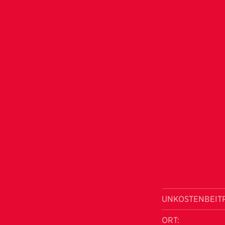
UNKOSTENBEIT
ORT: