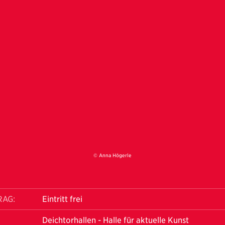
© Anna Högerle
RAG:
Eintritt frei
Deichtorhallen - Halle für aktuelle Kunst