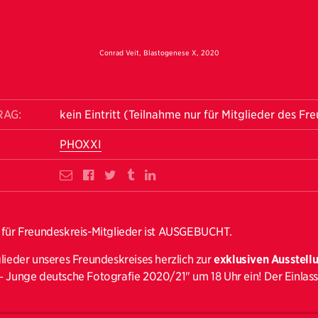
Conrad Veit, Blastogenese X, 2020
RAG:
kein Eintritt (Teilnahme nur für Mitglieder des Fr
PHOXXI
 für Freundeskreis-Mitglieder ist AUSGEBUCHT.
glieder unseres Freundeskreises herzlich zur
exklusiven Ausstell
− Junge deutsche Fotografie 2020/21" um 18 Uhr ein! Der Einlas