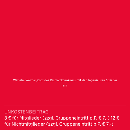
Wilhelm Weimar,Kopf des Bismarckdenkmals mit den Ingenieuren Strieder
und Klemann, 1906. SHMH Hamburg Museum
UNKOSTENBEITRAG:
8 € für Mitglieder (zzgl. Gruppeneintritt p.P. € 7,-) 12 €
für Nichtmitglieder (zzgl. Gruppeneintritt p.P. € 7,-)