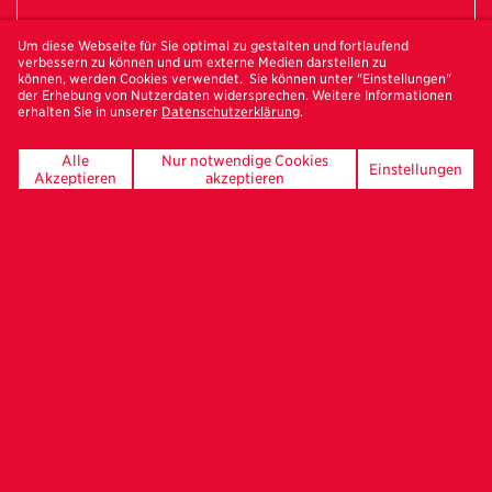
Um diese Webseite für Sie optimal zu gestalten und fortlaufend
verbessern zu können und um externe Medien darstellen zu
können, werden Cookies verwendet. Sie können unter "Einstellungen"
der Erhebung von Nutzerdaten widersprechen. Weitere Informationen
erhalten Sie in unserer
Datenschutzerklärung
.
Alle
Nur notwendige Cookies
Einstellungen
Akzeptieren
akzeptieren
Bestelle hier deinen
Freundeskreis-Newsletter
UNSERE FÖRDERER