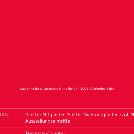
Catherine Balet, Strangers in the light #1, 2009 ©Catherine Balet
RAG:
12 € für Mitglieder 15 € für Nichtmitglieder zzgl.
Ausstellungseintritte
Triennale-Counter