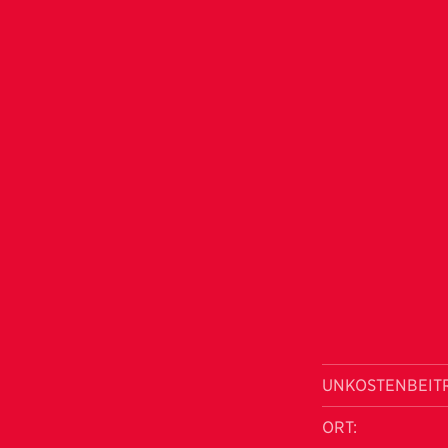
UNKOSTENBEIT
ORT: